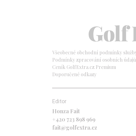
Všeobecné obchodní podmínky služb
Podmínky zpracování osobních údajů 
Ceník GolfExtra.cz Premium
Doporučené odkazy
Editor
Honza Fait
+420 723 898 969
fait@golfextra.cz