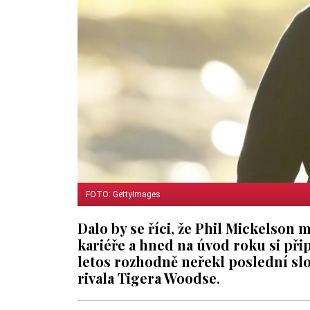
FOTO: GettyImages
Dalo by se říci, že Phil Mickelson 
kariéře a hned na úvod roku si přip
letos rozhodně neřekl poslední slo
rivala Tigera Woodse.