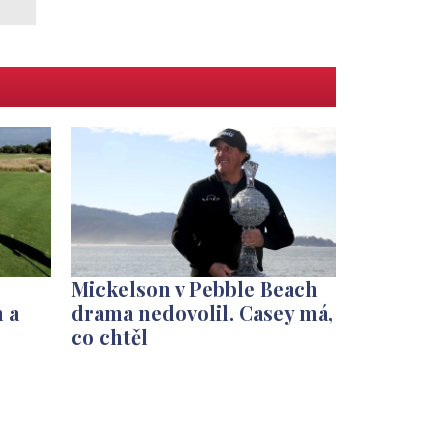
Mickelson v Pebble Beach
 a
drama nedovolil. Casey má,
co chtěl