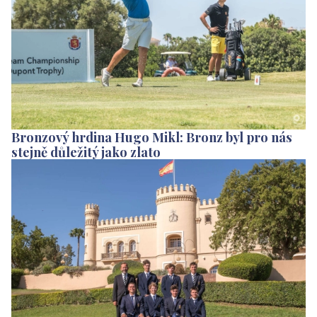
Bronzový hrdina Hugo Mikl: Bronz byl pro nás
stejně důležitý jako zlato