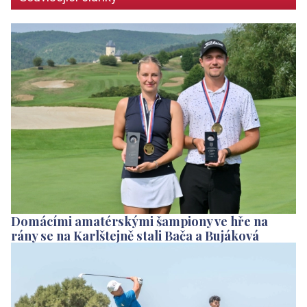
Domácími amatérskými šampiony ve hře na
rány se na Karlštejně stali Bača a Bujáková