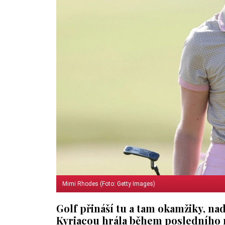
Mimi Rhodes (Foto: Getty Images)
Golf přináší tu a tam okamžiky, nad
Kyriacou hrála během posledního 