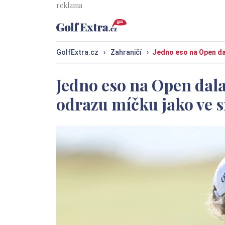
GolfExtra.cz
›
Zahraničí
›
Jedno eso na Open da
Jedno eso na Open dala
odrazu míčku jako ve 