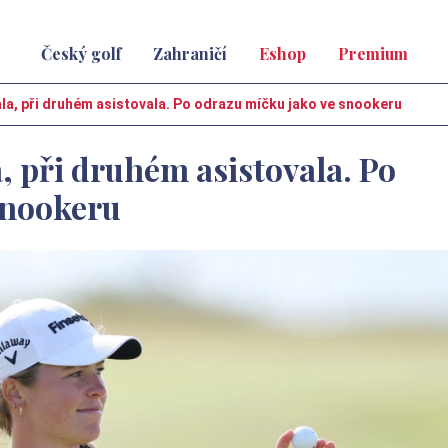
Český golf
Zahraničí
Eshop
Premium
la, při druhém asistovala. Po odrazu míčku jako ve snookeru
, při druhém asistovala. Po
snookeru