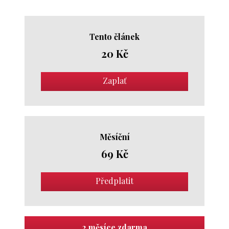
Tento článek
20 Kč
Zaplať
Měsíční
69 Kč
Předplatit
2 měsíce zdarma