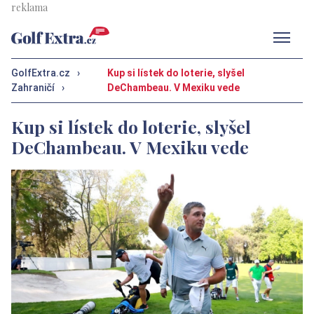
Men
GolfExtra.cz
›
Kup si lístek do loterie, slyšel
Zahraničí
›
DeChambeau. V Mexiku vede
Kup si lístek do loterie, slyšel
DeChambeau. V Mexiku vede