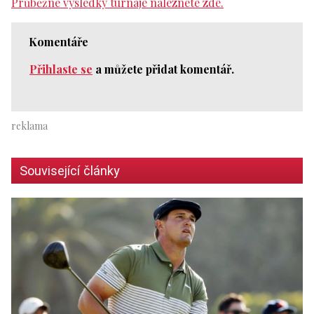
Průběžné výsledky turnaje naleznete zde.
Komentáře
Přihlaste se
a můžete přidat komentář.
Související články