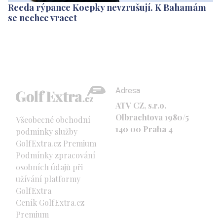
Reeda rýpance Koepky nevzrušují. K Bahamám
se nechce vracet
Adresa
ATV CZ, s.r.o.
Olbrachtova 1980/5
Všeobecné obchodní
140 00 Praha 4
podmínky služby
GolfExtra.cz Premium
Podmínky zpracování
osobních údajů při
užívání platformy
GolfExtra
Ceník GolfExtra.cz
Premium