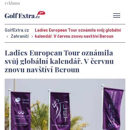
Men
GolfExtra.cz
Ladies European Tour oznámila svůj globální
›
Zahraničí
›
kalendář. V červnu znovu navštíví Beroun
Ladies European Tour oznámila
svůj globální kalendář. V červnu
znovu navštíví Beroun