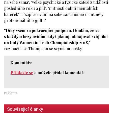
na sebe sama", "velké psychické a fyzické zátěži z události
posledního roku a půl", "nutnosti dobití mentálních
baterek" a "zapracování na sobě sama mimo mantinely
profesionálního golfu".
"Díky všem za pokračující podporu. Doufám, že se
s každým brzy uvidím, když plánuji obhajovat svůj titul
na Indy Women in Tech Championship 2018,"
rozloučila se Thompson se svými fanoušky.
Komentáře
Přihlaste se
a můžete přidat komentář.
Související články