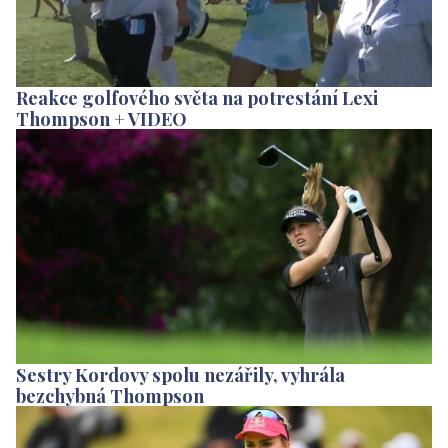
Reakce golfového světa na potrestání Lexi
Thompson + VIDEO
Sestry Kordovy spolu nezářily, vyhrála
bezchybná Thompson