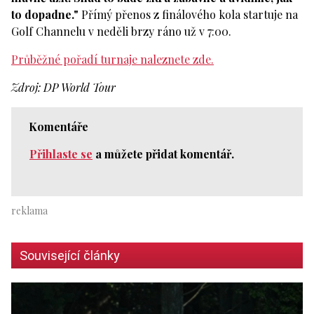
to dopadne."
Přímý přenos z finálového kola startuje na
Golf Channelu v neděli brzy ráno už v 7:00.
Průběžné pořadí turnaje naleznete zde.
Zdroj: DP World Tour
Komentáře
Přihlaste se
a můžete přidat komentář.
Související články