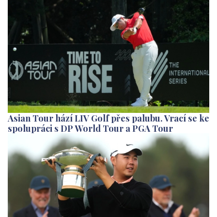
Asian Tour hází LIV Golf přes palubu. Vrací se ke
spolupráci s DP World Tour a PGA Tour