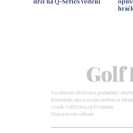
drží na Q-Series vedení
opust
hráč
Všeobecné obchodní podmínky služb
Podmínky zpracování osobních údajů 
Ceník GolfExtra.cz Premium
Doporučené odkazy