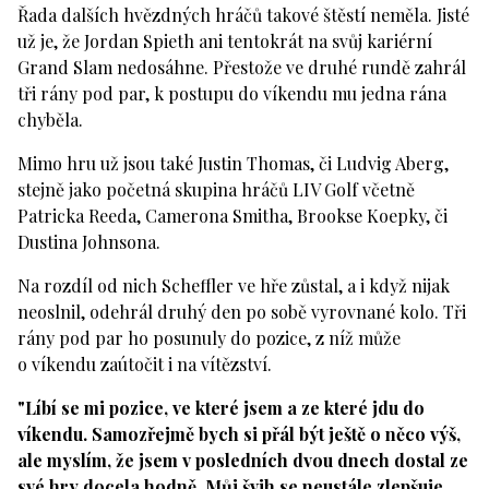
Řada dalších hvězdných hráčů takové štěstí neměla. Jisté
už je, že Jordan Spieth ani tentokrát na svůj kariérní
Grand Slam nedosáhne. Přestože ve druhé rundě zahrál
tři rány pod par, k postupu do víkendu mu jedna rána
chyběla.
Mimo hru už jsou také Justin Thomas, či Ludvig Aberg,
stejně jako početná skupina hráčů LIV Golf včetně
Patricka Reeda, Camerona Smitha, Brookse Koepky, či
Dustina Johnsona.
Na rozdíl od nich Scheffler ve hře zůstal, a i když nijak
neoslnil, odehrál druhý den po sobě vyrovnané kolo. Tři
rány pod par ho posunuly do pozice, z níž může
o víkendu zaútočit i na vítězství.
"Líbí se mi pozice, ve které jsem a ze které jdu do
víkendu. Samozřejmě bych si přál být ještě o něco výš,
ale myslím, že jsem v posledních dvou dnech dostal ze
své hry docela hodně. Můj švih se neustále zlepšuje,