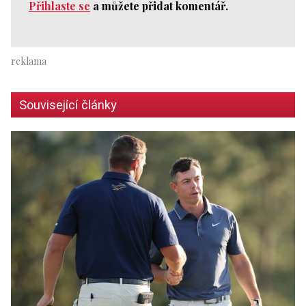
Přihlaste se
a můžete přidat komentář.
Související články