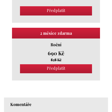
Předplatit
2 měsíce zdarma
Roční
690 Kč
828 Kč
Předplatit
Komentáře