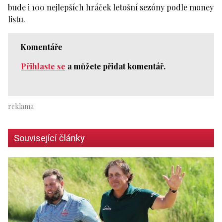
bude i 100 nejlepších hráček letošní sezóny podle money
listu.
Komentáře
Přihlaste se
a můžete přidat komentář.
Související články