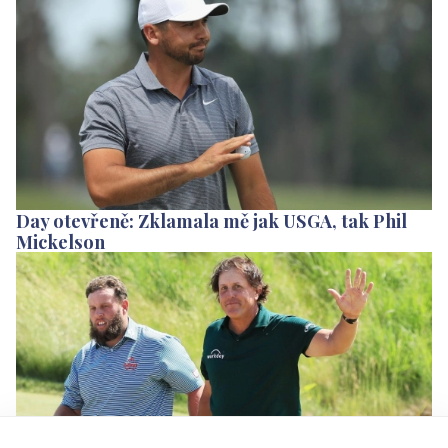
Day otevřeně: Zklamala mě jak USGA, tak Phil
Mickelson