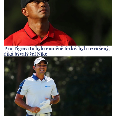
Pro Tigera to bylo emočně těžké, byl rozrušený,
říká bývalý šéf Nike