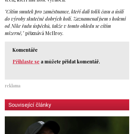
"Cítím smutek pro zaměstnance, kteří dali tolik času a úsilí
do výroby skutečně dobrých holí. Zaznamenal jsem s holemi
od Nike řadu úspěchů, takže v tomto ohledu se cítím
mizerně,"
přiznává McIlroy.
Komentáře
Přihlaste se
a můžete přidat komentář.
Související články