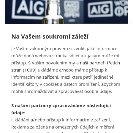
Na Vašem soukromí záleží
Rekordní prize money. Hráčky si na majoru v
Je Vaším zákonným právem si zvolit, jaké informace
Royal Lytham rozdělí 10 milionů dolarů
může daná webová stránka sdílet a k jakým může mít
přístup. S Vaším povolením my a
naši partneři třetích
stran (1009)
ukládáme a/nebo máme přístup k
informacím na zařízení, mezi které patří jedinečné
identifikátory v cookies a datech prohlížení, abychom
mohli shromažďovat a zpracovávat osobní údaje.
Adresa
S našimi partnery zpracováváme následující
ATV CZ, s.r.o.
údaje:
Olbrachtova 1980/5
Všeobecné obchodní
Ukládání a/nebo přístup k informacím v zařízení,
140 00 Praha 4
podmínky služby
Reklama založená na omezených údajích a měření
GolfExtra.cz Premium