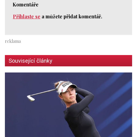
Komentáře
Přihlaste se
a můžete přidat komentář.
Související články