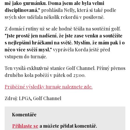
mě jako gurmánku. Doma jsem ale byla velmi
disciplinovaná,"
prohlásila Nelly, která si také podle
svých slov udělala několik rekordů v posilovně.
Z domácí rutiny už se ale hodně těšila na soutěžní golf.
"Jste prostě jen nadšení, že jste zase venku a soutěžíte
s nejlepšími hráčkami na světě. Myslím, že mám pak i o
něco více svěží mysl,"
vyprávěla Korda ještě před
vstupem do turnaje.
Ten vysílá exkluzivně stanice Golf Channel. Přímý přenos
druhého kola poběží v pátek od 23:00.
Průběžné výsledky turnaje naleznete zde.
Zdroj: LPGA, Golf Channel
Komentáře
Přihlaste se
a můžete přidat komentář.