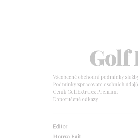
Všeobecné obchodní podmínky služb
Podmínky zpracování osobních údajů 
Ceník GolfExtra.cz Premium
Doporučené odkazy
Editor
Honza Fait