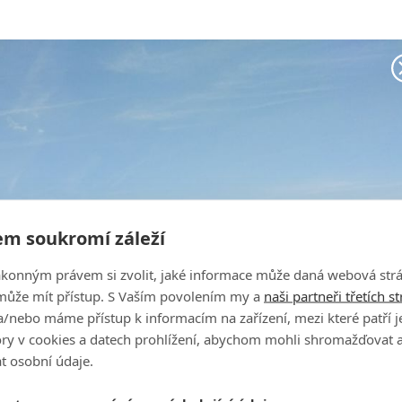
m soukromí záleží
ákonným právem si zvolit, jaké informace může daná webová strá
může mít přístup. S Vaším povolením my a
naši partneři třetích s
/nebo máme přístup k informacím na zařízení, mezi které patří 
tory v cookies a datech prohlížení, abychom mohli shromažďovat 
t osobní údaje.