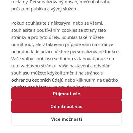
reklamy, Personalizovaný obsah, měření obsahu,
průzkum publika a vývoj služeb
Pokud souhlasíte s některými nebo se všemi,
souhlasíte s používáním cookies ze strany této
stránky a pro tyto účely. Souhlas také můžete
odmítnout, ale v takovém případě vám na stránce
nebudou k dispozici některé personalizované funkce.
Vaše volby souhlasu se budou vztahovat pouze na
tuto webovou stránku. Vaše nastavení a odvolání
souhlasu můžete kdykoli změnit na stránce s
ochranou osobních údajů
nebo kliknutím na tlačítko
Správa souhlasu
v levém dolním rohu.
Přijmout vše
Odmítnout vše
Více možností