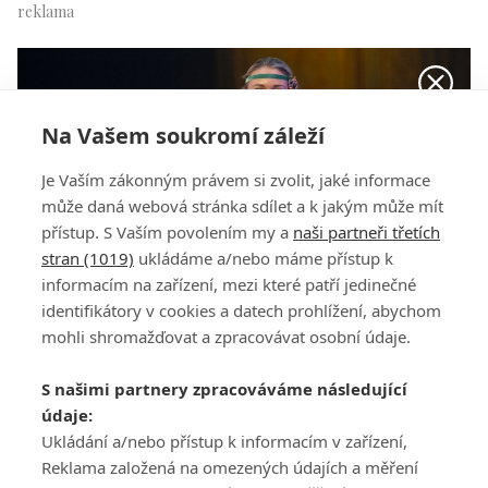
Na Vašem soukromí záleží
Je Vaším zákonným právem si zvolit, jaké informace
může daná webová stránka sdílet a k jakým může mít
přístup. S Vaším povolením my a
naši partneři třetích
stran (1019)
ukládáme a/nebo máme přístup k
informacím na zařízení, mezi které patří jedinečné
identifikátory v cookies a datech prohlížení, abychom
mohli shromažďovat a zpracovávat osobní údaje.
S našimi partnery zpracováváme následující
Sabina Štaubertová
údaje:
Ukládání a/nebo přístup k informacím v zařízení,
Reklama založená na omezených údajích a měření