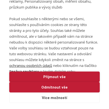
reklamy, Personalizovaný obsah, měření obsahu,
průzkum publika a vývoj služeb
Pokud souhlasíte s některými nebo se všemi,
souhlasíte s používáním cookies ze strany této
stránky a pro tyto účely. Souhlas také můžete
odmítnout, ale v takovém případě vám na stránce
nebudou k dispozici některé personalizované funkce.
Vaše volby souhlasu se budou vztahovat pouze na
tuto webovou stránku. Vaše nastavení a odvolání
souhlasu můžete kdykoli změnit na stránce s
ochranou osobních údajů
nebo kliknutím na tlačítko
Správa souhlasu
v levém dolním rohu.
Přijmout vše
Odmítnout vše
Více možností