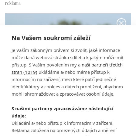
Na Vašem soukromí záleží
Je Vaším zákonným právem si zvolit, jaké informace
může daná webová stránka sdílet a k jakým může mít
přístup. S Vaším povolením my a
naši partneři třetích
stran (1019)
ukládáme a/nebo máme přístup k
informacím na zařízení, mezi které patří jedinečné
identifikátory v cookies a datech prohlížení, abychom
mohli shromažďovat a zpracovávat osobní údaje.
S našimi partnery zpracováváme následující
Tiger Woods během 1. kola The Players 2018.
údaje:
Ukládání a/nebo přístup k informacím v zařízení,
Reklama založená na omezených údajích a měření