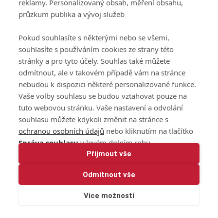
reklamy, Personalizovaný obsah, měření obsahu,
průzkum publika a vývoj služeb
Pokud souhlasíte s některými nebo se všemi,
souhlasíte s používáním cookies ze strany této
stránky a pro tyto účely. Souhlas také můžete
odmítnout, ale v takovém případě vám na stránce
nebudou k dispozici některé personalizované funkce.
Vaše volby souhlasu se budou vztahovat pouze na
tuto webovou stránku. Vaše nastavení a odvolání
souhlasu můžete kdykoli změnit na stránce s
ochranou osobních údajů
nebo kliknutím na tlačítko
Správa souhlasu
v levém dolním rohu.
Přijmout vše
Odmítnout vše
Více možností