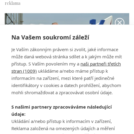
Na Vašem soukromí záleží
Je Vaším zákonným právem si zvolit, jaké informace
může daná webová stránka sdílet a k jakým může mít
přístup. S Vaším povolením my a
naši partneři třetích
stran (1009)
ukládáme a/nebo máme přístup k
informacím na zařízení, mezi které patří jedinečné
identifikátory v cookies a datech prohlížení, abychom
mohli shromažďovat a zpracovávat osobní údaje.
S našimi partnery zpracováváme následující
Jiří Hrdina
údaje:
Ukládání a/nebo přístup k informacím v zařízení,
Reklama založená na omezených údajích a měření