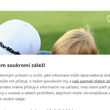
m soukromí záleží
ákonným právem si zvolit, jaké informace může daná webová strá
může mít přístup. S Vaším povolením my a
naši partneři třetích s
/nebo máme přístup k informacím na zařízení, mezi které patří 
tory v cookies a datech prohlížení, abychom mohli shromažďovat 
t osobní údaje.