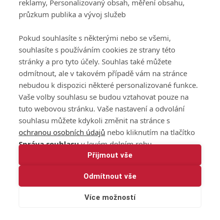
reklamy, Personalizovaný obsah, měření obsahu,
průzkum publika a vývoj služeb
Pokud souhlasíte s některými nebo se všemi,
souhlasíte s používáním cookies ze strany této
stránky a pro tyto účely. Souhlas také můžete
odmítnout, ale v takovém případě vám na stránce
nebudou k dispozici některé personalizované funkce.
Vaše volby souhlasu se budou vztahovat pouze na
tuto webovou stránku. Vaše nastavení a odvolání
souhlasu můžete kdykoli změnit na stránce s
ochranou osobních údajů
nebo kliknutím na tlačítko
Správa souhlasu
v levém dolním rohu.
Přijmout vše
Odmítnout vše
Více možností