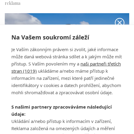
Na Vašem soukromí záleží
Je Vaším zákonným právem si zvolit, jaké informace
může daná webová stránka sdílet a k jakým může mít
přístup. S Vaším povolením my a
naši partneři třetích
stran (1019)
ukládáme a/nebo máme přístup k
informacím na zařízení, mezi které patří jedinečné
identifikátory v cookies a datech prohlížení, abychom
mohli shromažďovat a zpracovávat osobní údaje.
Středa na Czech Masters
S našimi partnery zpracováváme následující
údaje:
Ukládání a/nebo přístup k informacím v zařízení,
Reklama založená na omezených údajích a měření