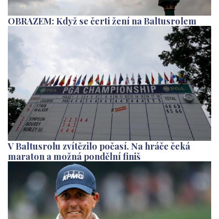
OBRAZEM: Když se čerti žení na Baltusrolem
V Baltusrolu zvítězilo počasí. Na hráče čeká
maraton a možná pondělní finiš