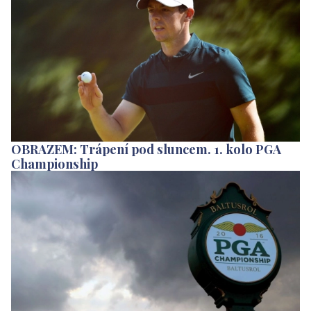
OBRAZEM: Trápení pod sluncem. 1. kolo PGA
Championship