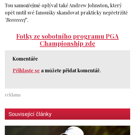
Tou samozřejmě oplýval také Andrew Johnston, který
opět nutil své fanoušky skandovat prakticky nepřetržitě
"Beeeeeeef"
.
Fotky ze sobotního programu PGA
Championship zde
Komentáře
Přihlaste se
a můžete přidat komentář.
Související články