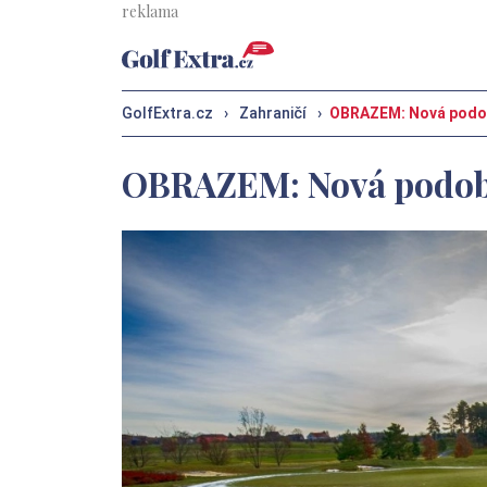
GolfExtra.cz
›
Zahraničí
›
OBRAZEM: Nová podob
OBRAZEM: Nová podoba