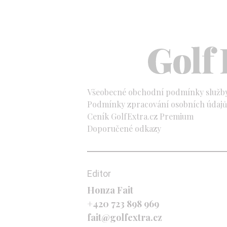
Všeobecné obchodní podmínky služb
Podmínky zpracování osobních údajů 
Ceník GolfExtra.cz Premium
Doporučené odkazy
Editor
Honza Fait
+420 723 898 969
fait@golfextra.cz