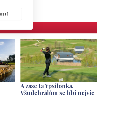
ostí
A zase ta Ypsilonka.
Všudehrálům se líbí nejvíc