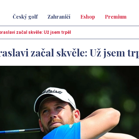
Český golf
Zahraničí
Eshop
Premium
aslavi začal skvěle: Už jsem trpěl
slavi začal skvěle: Už jsem tr