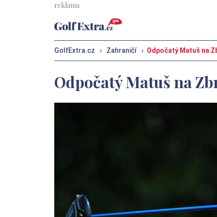
GolfExtra.cz
›
Zahraničí
›
Odpočatý Matuš na Zbr
Odpočatý Matuš na Zbra