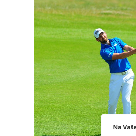
Na Vaše