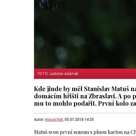
FOTO: Ladislav Adámek
Kde jinde by měl Stanislav Matuš 
domácím hřišti na Zbraslavi. A po 
mu to mohlo podařit. První kolo za 
Autor:
Honza Fait
, 05.07.2018 14:25
Matuš svou první sezonu s plnou kartou na Ch