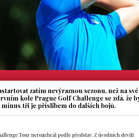
nastartovat zatím nevýraznou sezonu, než na sv
prvním kole Prague Golf Challenge se zdá, že b
mínus tři je příslibem do dalších bojů.
allenge Tour nerozehrál podle představ. Z úvodních devíti