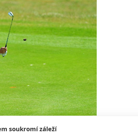
m soukromí záleží