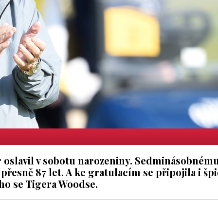
r oslavil v sobotu narozeniny. Sedminásobném
přesně 87 let. A ke gratulacím se připojila i šp
ího se Tigera Woodse.