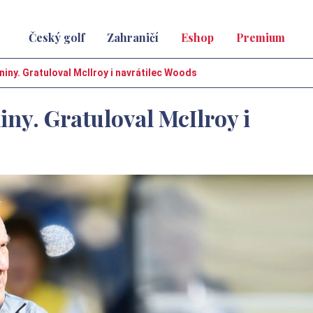
Český golf
Zahraničí
Eshop
Premium
niny. Gratuloval McIlroy i navrátilec Woods
iny. Gratuloval McIlroy i