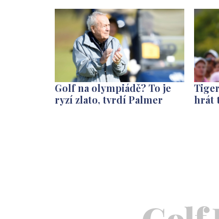
Golf na olympiádě? To je
Tiger
ryzí zlato, tvrdí Palmer
hrát 