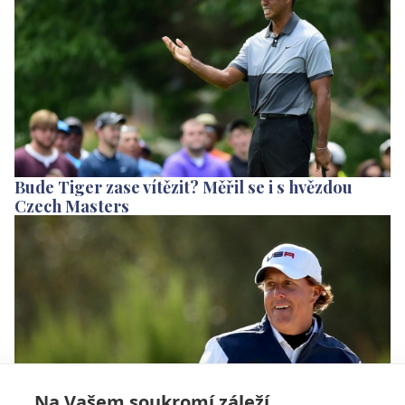
Bude Tiger zase vítězit? Měřil se i s hvězdou
Czech Masters
Na Vašem soukromí záleží