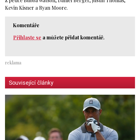
z pětice Bubba Watson, Daniel Berger, Justin Thomas,
Kevin Kisner a Ryan Moore.
Komentáře
Přihlaste se
a můžete přidat komentář.
Související články