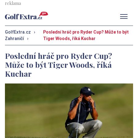
Men
GolfExtra.cz
›
Poslední hráč pro Ryder Cup? Může to být
Zahraničí
›
Tiger Woods, říká Kuchar
Poslední hráč pro Ryder Cup?
Může to být Tiger Woods, říká
Kuchar