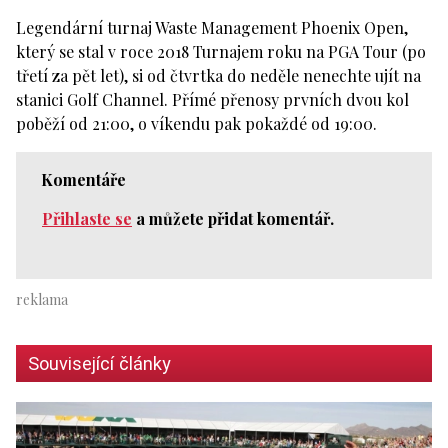
Legendární turnaj Waste Management Phoenix Open,
který se stal v roce 2018 Turnajem roku na PGA Tour (po
třetí za pět let), si od čtvrtka do neděle nenechte ujít na
stanici Golf Channel. Přímé přenosy prvních dvou kol
poběží od 21:00, o víkendu pak pokaždé od 19:00.
Komentáře
Přihlaste se
a můžete přidat komentář.
Související články