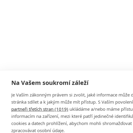
Na Vašem soukromí záleží
Je Vaším zákonným právem si zvolit, jaké informace může
stránka sdílet a k jakým může mít přístup. S Vaším povole
partneři třetích stran (1019)
ukládáme a/nebo máme přístu
informacím na zařízení, mezi které patří jedinečné identifik
cookies a datech prohlížení, abychom mohli shromažďovat
zpracovávat osobní údaje.