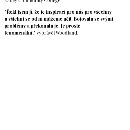
Valley Community College.
"Řekl jsem jí, že je inspirací pro nás pro všechny
a všichni se od ní můžeme učit. Bojovala se svými
problémy a překonala je. Je prostě
fenomenální,"
vyprávěl Woodland.