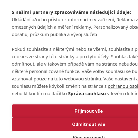
S našimi partnery zpracováváme následující údaje:
Ukládání a/nebo přístup k informacím v zařízení, Reklama 
omezených údajích a měření reklamy, Personalizovaný obs
obsahu, průzkum publika a vývoj služeb
Pokud souhlasíte s některými nebo se všemi, souhlasíte s 
cookies ze strany této stránky a pro tyto účely. Souhlas tak
odmítnout, ale v takovém případě vám na stránce nebudou 
některé personalizované funkce. Vaše volby souhlasu se b
vztahovat pouze na tuto webovou stránku. Vaše nastavení 
souhlasu můžete kdykoli změnit na stránce s
ochranou oso
nebo kliknutím na tlačítko
Správa souhlasu
v levém dolní
Přijmout vše
Odmítnout vše
Více možností