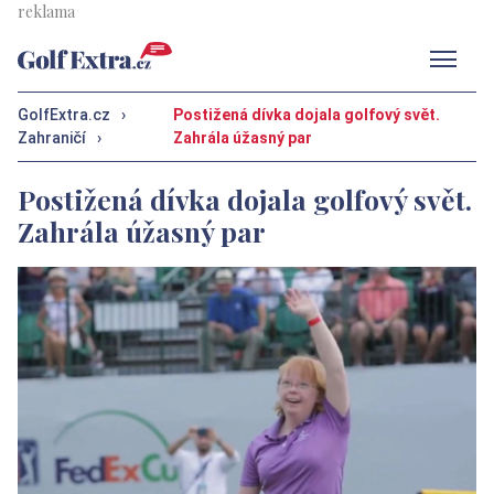
Men
GolfExtra.cz
›
Postižená dívka dojala golfový svět.
Zahraničí
›
Zahrála úžasný par
Postižená dívka dojala golfový svět.
Zahrála úžasný par