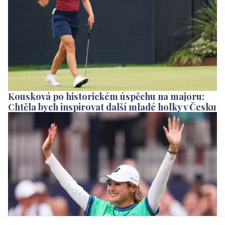
Kousková po historickém úspěchu na majoru:
Chtěla bych inspirovat další mladé holky v Česku