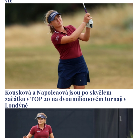
víc
Kousková a Napoleaová jsou po skvělém
začátku v TOP 20 na dvoumilionovém turnaji v
Londýně