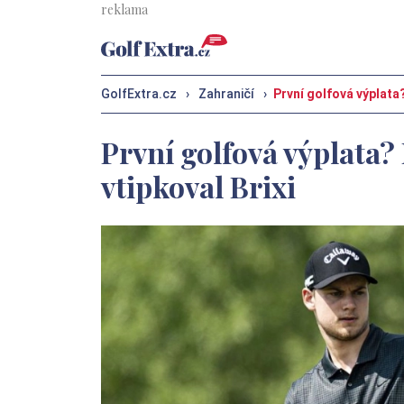
GolfExtra.cz
›
Zahraničí
›
První golfová výplata?
První golfová výplata?
vtipkoval Brixi