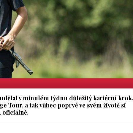
udělal v minulém týdnu důležitý kariérní krok
nge Tour, a tak vůbec poprvé ve svém životě si
 oficiálně.