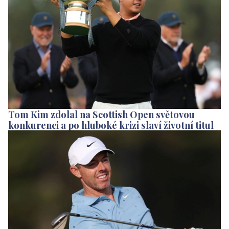
Tom Kim zdolal na Scottish Open světovou
konkurenci a po hluboké krizi slaví životní titul