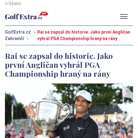
Men
GolfExtra.cz
›
Rai se zapsal do historie. Jako první Angličan
Zahraničí
›
vyhrál PGA Championship hraný na rány
Rai se zapsal do historie. Jako
první Angličan vyhrál PGA
Championship hraný na rány