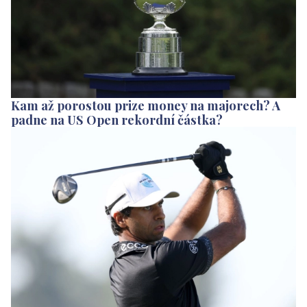
Kam až porostou prize money na majorech? A
padne na US Open rekordní částka?