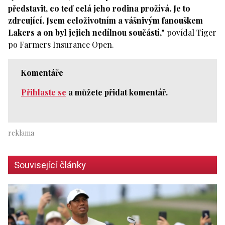
představit, co teď celá jeho rodina prožívá. Je to
zdrcující. Jsem celoživotním a vášnivým fanouškem
Lakers a on byl jejich nedílnou součástí,"
povídal Tiger
po Farmers Insurance Open.
Komentáře
Přihlaste se
a můžete přidat komentář.
Související články