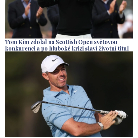
Tom Kim zdolal na Scottish Open světovou
konkurenci a po hluboké krizi slaví životní titul