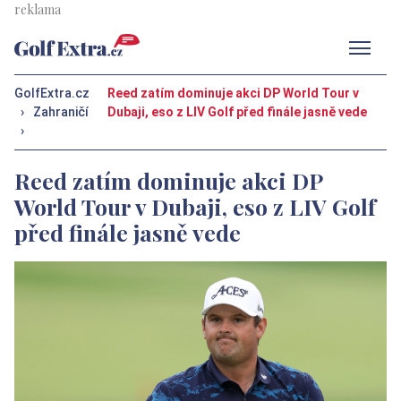
Men
GolfExtra.cz
Reed zatím dominuje akci DP World Tour v
›
Zahraničí
Dubaji, eso z LIV Golf před finále jasně vede
›
Reed zatím dominuje akci DP
World Tour v Dubaji, eso z LIV Golf
před finále jasně vede