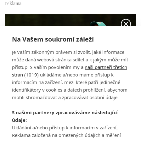
Na Vašem soukromí záleží
Je Vaším zákonným právem si zvolit, jaké informace
může daná webová stránka sdílet a k jakým může mít
přístup. S Vaším povolením my a
naši partneři třetích
stran (1019)
ukládáme a/nebo máme přístup k
informacím na zařízení, mezi které patří jedinečné
identifikátory v cookies a datech prohlížení, abychom
mohli shromažďovat a zpracovávat osobní údaje.
5c81246199b68.jpg
S našimi partnery zpracováváme následující
údaje:
Ukládání a/nebo přístup k informacím v zařízení,
Reklama založená na omezených údajích a měření