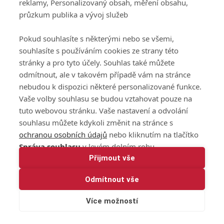
reklamy, Personalizovaný obsah, měření obsahu,
průzkum publika a vývoj služeb
Pokud souhlasíte s některými nebo se všemi,
souhlasíte s používáním cookies ze strany této
stránky a pro tyto účely. Souhlas také můžete
odmítnout, ale v takovém případě vám na stránce
nebudou k dispozici některé personalizované funkce.
Vaše volby souhlasu se budou vztahovat pouze na
tuto webovou stránku. Vaše nastavení a odvolání
souhlasu můžete kdykoli změnit na stránce s
ochranou osobních údajů
nebo kliknutím na tlačítko
Správa souhlasu
v levém dolním rohu.
Přijmout vše
Odmítnout vše
Více možností