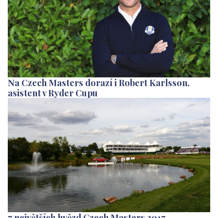
Na Czech Masters dorazí i Robert Karlsson,
asistent v Ryder Cupu
7 největších hvězd Czech Masters 2017