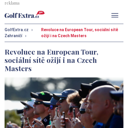
Men
GolfExtra.cz
›
Revoluce na European Tour, sociální sítě
Zahraničí
›
ožijí i na Czech Masters
Revoluce na European Tour,
sociální sítě ožijí i na Czech
Masters