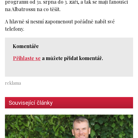
programu od 31. srpna do 3. září, a tak se mají fanoušci
na Albatrossu na co těšit.
A hlavně si nesmí zapomenout pořádně nabít své
telefony.
Komentáře
Přihlaste se
a můžete přidat komentář.
Související články