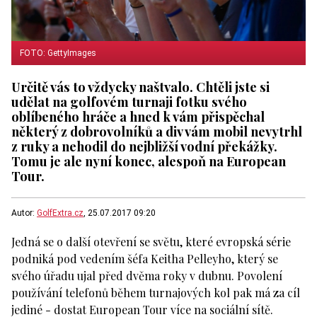
FOTO: GettyImages
Určitě vás to vždycky naštvalo. Chtěli jste si
udělat na golfovém turnaji fotku svého
oblíbeného hráče a hned k vám přispěchal
některý z dobrovolníků a div vám mobil nevytrhl
z ruky a nehodil do nejbližší vodní překážky.
Tomu je ale nyní konec, alespoň na European
Tour.
Autor:
GolfExtra.cz
, 25.07.2017 09:20
Jedná se o další otevření se světu, které evropská série
podniká pod vedením šéfa Keitha Pelleyho, který se
svého úřadu ujal před dvěma roky v dubnu. Povolení
používání telefonů během turnajových kol pak má za cíl
jediné - dostat European Tour více na sociální sítě.