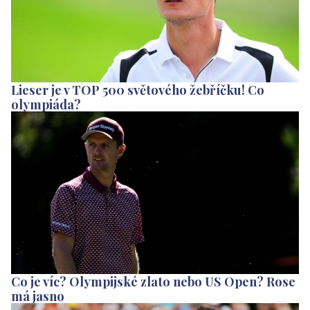
Lieser je v TOP 500 světového žebříčku! Co
olympiáda?
Co je víc? Olympijské zlato nebo US Open? Rose
má jasno