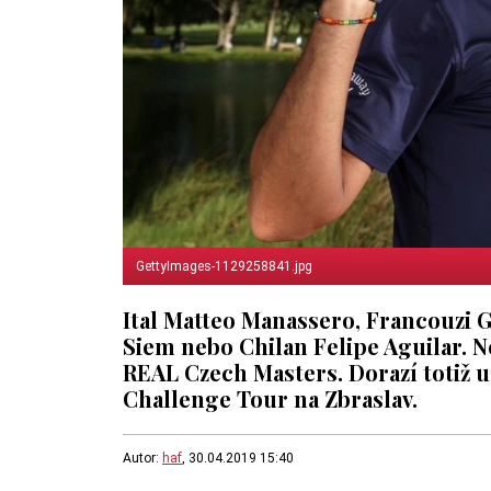
GettyImages-1129258841.jpg
Ital Matteo Manassero, Francouzi
Siem nebo Chilan Felipe Aguilar. Ne
REAL Czech Masters. Dorazí totiž už
Challenge Tour na Zbraslav.
Autor:
haf
, 30.04.2019 15:40