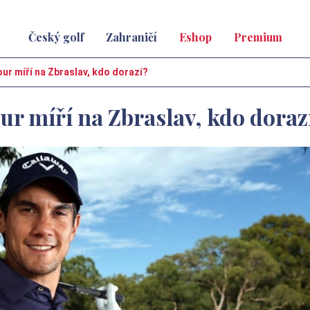
Český golf
Zahraničí
Eshop
Premium
r míří na Zbraslav, kdo dorazí?
r míří na Zbraslav, kdo doraz