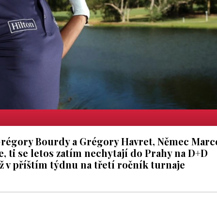
 Grégory Bourdy a Grégory Havret, Němec Marc
, ti se letos zatím nechytají do Prahy na D+D
 v příštím týdnu na třetí ročník turnaje