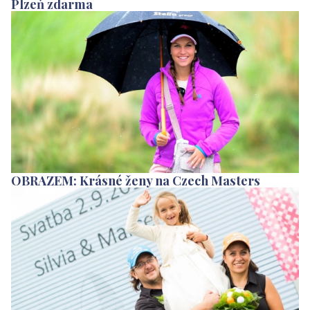
Plzeň zdarma
OBRAZEM: Krásné ženy na Czech Masters