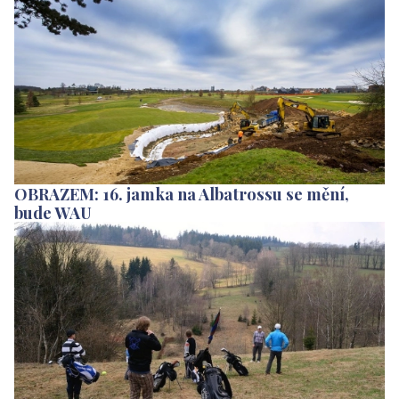
OBRAZEM: 16. jamka na Albatrossu se mění,
bude WAU