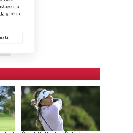
stavení a
dajů
nebo
ostí