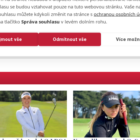
lasu se budou vztahovat pouze na tuto webovou stránku. Vaše na
ouhlasu můžete kdykoli změnit na stránce s
ochranou osobních ú
a tlačítko
Správa souhlasu
v levém dolním rohu.
ijmout vše
Odmítnout vše
Více možn