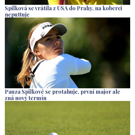
Spilková se vrátila z USA do Prahy, na koberci
neputtuje
Pauza Spilkové se protahuje, první major ale
zná nový termín