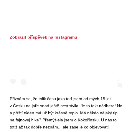
Zobrazit příspěvek na Instagramu
Přiznám se, že tolik času jako teď jsem od mých 15 let
v Česku na jaře snad ještě nestrávila. Je to fakt nádhera! No
a příští týden má už být krásně teplo. Má někdo nějaký tip
na fajnovej hike? Přemýšlela jsem o Kokořínsku. U nás to
totiž až tak dobře neznám... ale zase je co objevovat!