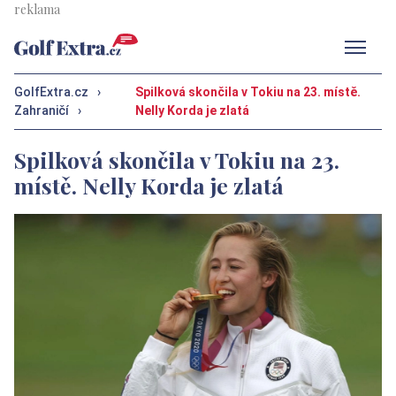
Men
GolfExtra.cz
›
Spilková skončila v Tokiu na 23. místě.
Zahraničí
›
Nelly Korda je zlatá
Spilková skončila v Tokiu na 23.
místě. Nelly Korda je zlatá