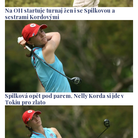
Na OH startuje turnaj žen i se Spilkovou a
sestrami Kordovými
Spilková opět pod parem, Nelly Korda si jde v
Tokiu pro zlato