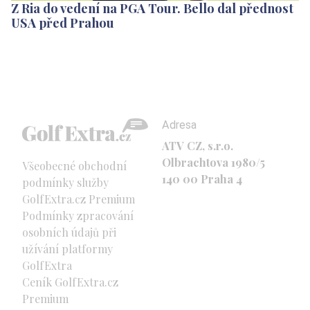
Z Ria do vedení na PGA Tour. Bello dal přednost
USA před Prahou
Adresa
ATV CZ, s.r.o.
Olbrachtova 1980/5
Všeobecné obchodní
140 00 Praha 4
podmínky služby
GolfExtra.cz Premium
Podmínky zpracování
osobních údajů při
užívání platformy
GolfExtra
Ceník GolfExtra.cz
Premium