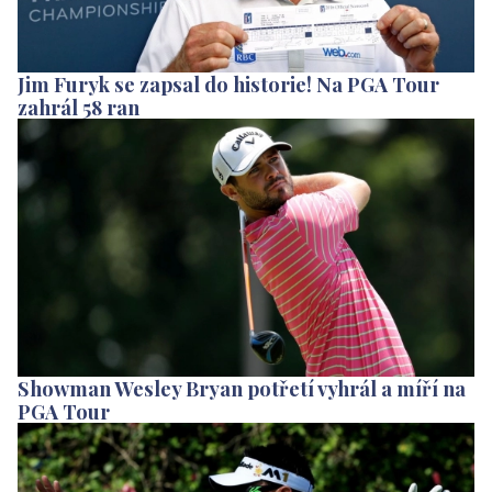
Jim Furyk se zapsal do historie! Na PGA Tour
zahrál 58 ran
Showman Wesley Bryan potřetí vyhrál a míří na
PGA Tour