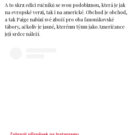
A to skrz edici ručníků se svou podobiznou, která je jak
na evropské verzi, tak i na americké. Obchod je obchod,
a tak Paige nabízí své zboží pro oba fanouškovské
tábory, ačkoliv je jasné, kterému týmu jako Američance
její srdce náleží.
Zobrazit příspěvek na Instagramu