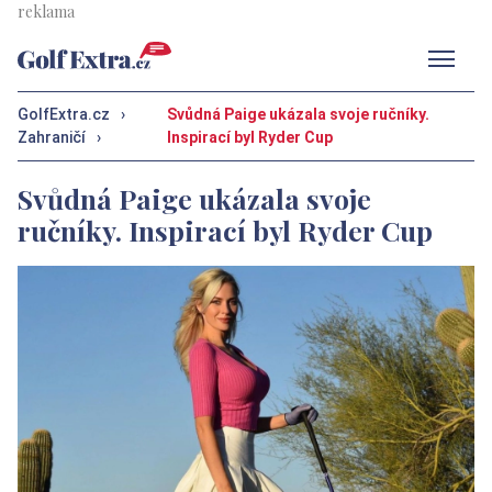
Men
GolfExtra.cz
›
Svůdná Paige ukázala svoje ručníky.
Zahraničí
›
Inspirací byl Ryder Cup
Svůdná Paige ukázala svoje
ručníky. Inspirací byl Ryder Cup