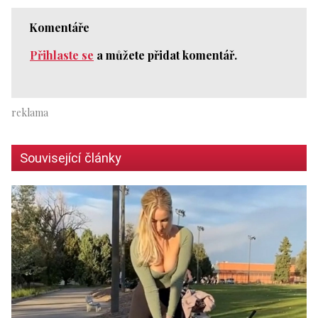
Komentáře
Přihlaste se
a můžete přidat komentář.
Související články