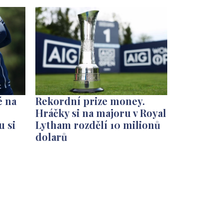
é na
Rekordní prize money.
Hráčky si na majoru v Royal
u si
Lytham rozdělí 10 milionů
dolarů