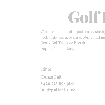
Všeobecné obchodní podmínky služb
Podmínky zpracování osobních údajů 
Ceník GolfExtra.cz Premium
Doporučené odkazy
Editor
Honza Fait
+420 723 898 969
fait@golfextra.cz