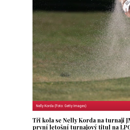
Nelly Korda (Foto: Getty Images)
Tři kola se Nelly Korda na turnaji
první letošní turnajový titul na LP