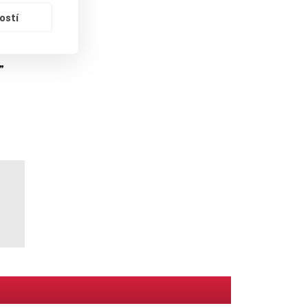
ostí
"