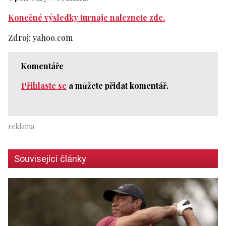
Konečné výsledky turnaje naleznete zde.
Zdroj: yahoo.com
Komentáře
Přihlaste se
a můžete přidat komentář.
Související články