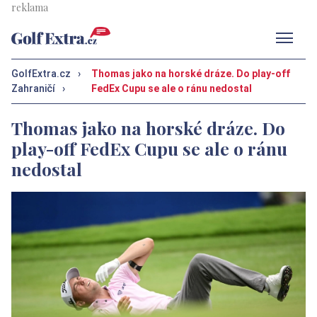
Men
GolfExtra.cz
›
Thomas jako na horské dráze. Do play-off
Zahraničí
›
FedEx Cupu se ale o ránu nedostal
Thomas jako na horské dráze. Do
play-off FedEx Cupu se ale o ránu
nedostal