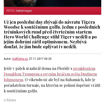
FOTO: GettyImages
Už jen poslední dny zbývají do návratu Tigera
Woodse k soutěžnímu golfu. Jednu z posledních
tréninkových rund před čtvrtečním startem
Hero World Challenge stihl Tiger v neděli a po
jejím dohrání zářil optimismem. Nezbývá
doufat, že jím bude oplývat i v neděli.
Autor:
GolfExtra.cz
, 27.11.2017 06:25
Ještě v pátek si zahrál doma na Floridě s
prezidentem
Donaldem Trumpem a prvním hráčem světa Dustinem
Johnsonem
. O víkendu už ale byl na Bahamách, kde je
pořadatelem turnaje, na kterém se pokusí úspěšně vrátit
k soutěžnímu golfu.