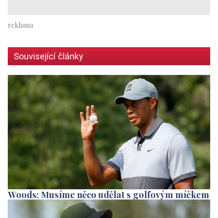
Související články
Woods: Musíme něco udělat s golfovým míčkem