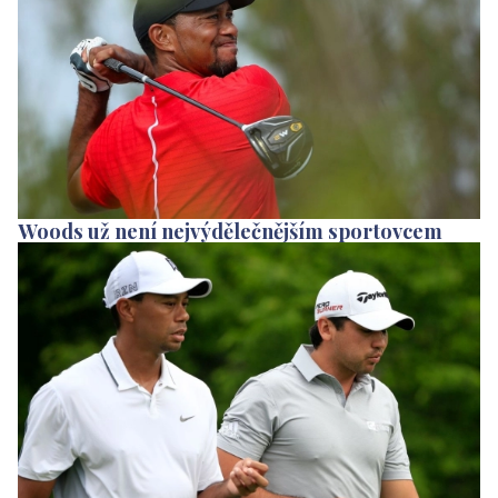
Woods už není nejvýdělečnějším sportovcem