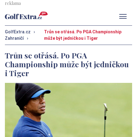
Men
GolfExtra.cz
›
Trůn se otřásá. Po PGA Championship
Zahraničí
›
může být jedničkou i Tiger
Trůn se otřásá. Po PGA
Championship může být jedničkou
i Tiger