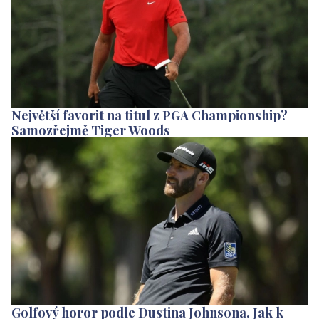
Největší favorit na titul z PGA Championship?
Samozřejmě Tiger Woods
Golfový horor podle Dustina Johnsona. Jak k