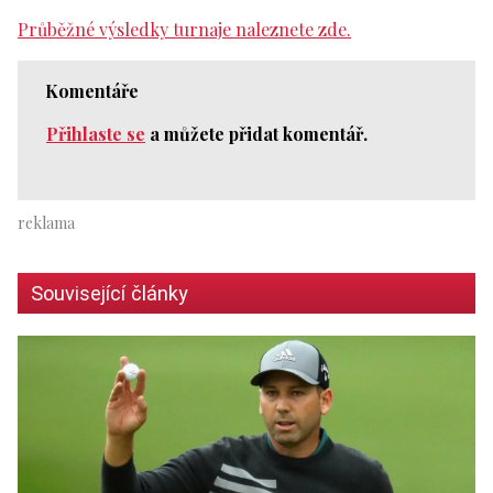
Průběžné výsledky turnaje naleznete zde.
Komentáře
Přihlaste se
a můžete přidat komentář.
Související články