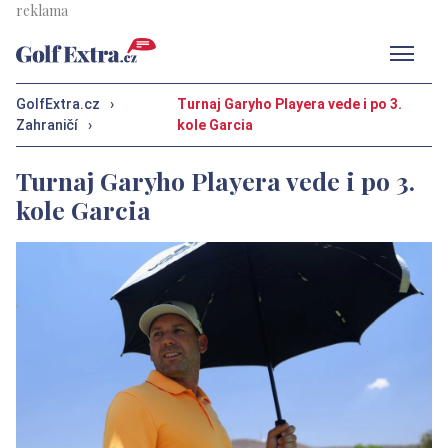
Men
GolfExtra.cz
›
Turnaj Garyho Playera vede i po 3.
Zahraničí
›
kole Garcia
Turnaj Garyho Playera vede i po 3.
kole Garcia