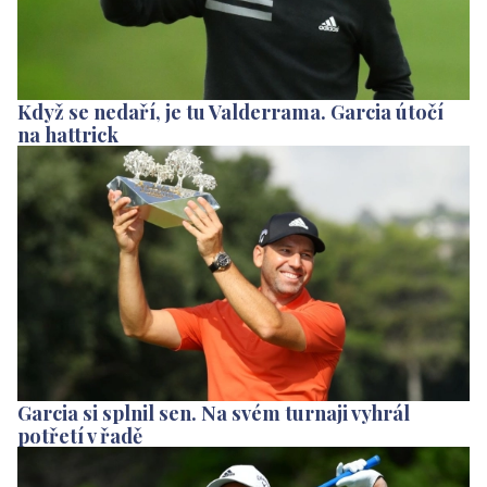
Když se nedaří, je tu Valderrama. Garcia útočí
na hattrick
Garcia si splnil sen. Na svém turnaji vyhrál
potřetí v řadě